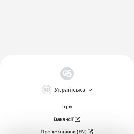
简
体
Українська
中
文
Ігри
Вакансії
Про компанію (EN)