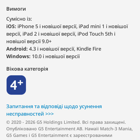
Вимоги
Сумісно із:
iOS:
iPhone 5 і новішої версії, iPad mini 1 і новішої
версії, iPad 2 і новішої версії, iPod Touch 5th і
новішої версії 9.0+
Android:
4.3 і новішої версії, Kindle Fire
Windows:
10.0 і новішої версії
Вікова категорія
4+
Запитання та відповіді щодо усунення
несправностей >>>
© 2020 - 2026 G5 Holdings Limited. Всі права захищені.
Опубліковано G5 Entertainment AB. Hawaii Match-3 Mania,
G5 Games і G5 Entertainment є зареєстрованими