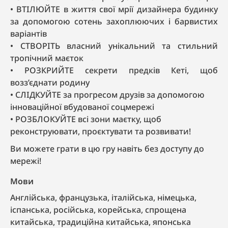
ВТІЛЮЙТЕ в життя свої мрії дизайнера будинку
за допомогою сотень захоплюючих і барвистих
варіантів
СТВОРІТЬ власний унікальний та стильний
тропічний маєток
РОЗКРИЙТЕ секрети предків Кеті, щоб
возз’єднати родину
СЛІДКУЙТЕ за прогресом друзів за допомогою
інноваційної вбудованої соцмережі
РОЗБЛОКУЙТЕ всі зони маєтку, щоб
реконструювати, проєктувати та розвивати!
Ви можете грати в цю гру навіть без доступу до
мережі!
Мови
англійська, французька, італійська, німецька,
іспанська, російська, корейська, спрощена
китайська, традиційна китайська, японська