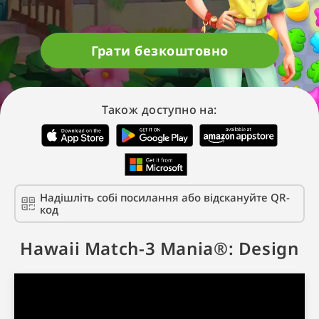
Грати безкоштовно
Також доступно на:
Надішліть собі посилання або відскануйте QR-
код
Hawaii Match-3 Mania®: Design