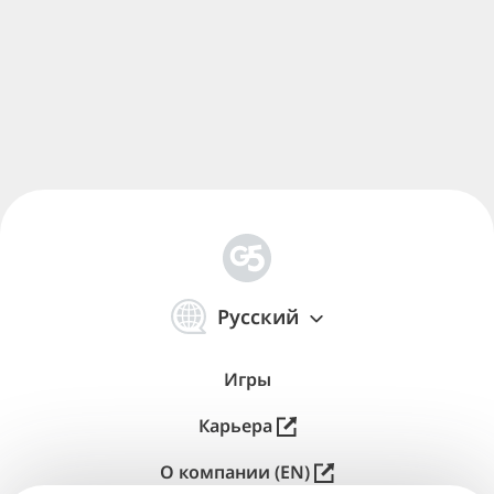
简
体
Русский
中
文
Игры
Карьера
О компании (EN)