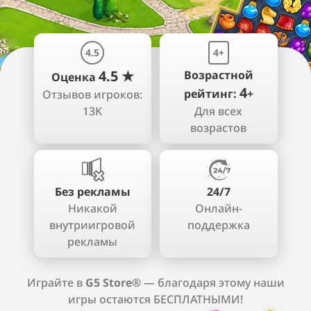
4.5
4+
4.5 ★
Возрастной
Оценка
4
рейтинг:
+
Отзывов игроков:
13K
Для всех
возрастов
Без рекламы
24/7
Никакой
Онлайн-
внутриигровой
поддержка
рекламы
Играйте в
G5 Store®
— благодаря этому наши
игры остаются БЕСПЛАТНЫМИ!