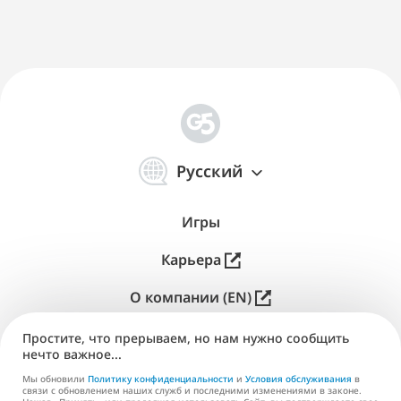
简
体
Русский
中
文
Игры
Карьера
О компании (EN)
Паблишинг (EN)
Простите, что прерываем, но нам нужно сообщить
нечто важное...
Поддержка
Мы обновили
Политику конфиденциальности
и
Условия обслуживания
в
связи с обновлением наших служб и последними изменениями в законе.