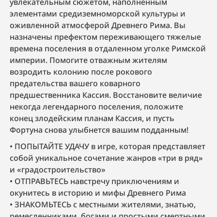
увлекательным сюжетом, наполненным
элементами средиземноморской культуры и
оживленной атмосферой Древнего Рима. Вы
назначены префектом переживающего тяжелые
времена поселения в отдаленном уголке Римской
империи. Помогите отважным жителям
возродить колонию после рокового
предательства вашего коварного
предшественника Кассия. Восстановите величие
некогда легендарного поселения, положите
конец злодейским планам Кассия, и пусть
Фортуна снова улыбнется вашим подданным!
ПОПЫТАЙТЕ УДАЧУ в игре, которая представляет
собой уникальное сочетание жанров «три в ряд»
и «градостроительство»
ОТПРАВЬТЕСЬ навстречу приключениям и
окунитесь в историю и мифы Древнего Рима
ЗНАКОМЬТЕСЬ с местными жителями, знатью,
ремесленниками, богами и простыми смертными