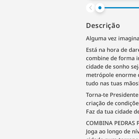
Descrição
Alguma vez imaginas
Está na hora de da
combine de forma in
cidade de sonho se
metrópole enorme co
tudo nas tuas mãos
Torna-te Presidente
criação de condições
Faz da tua cidade d
COMBINA PEDRAS P
Joga ao longo de ní