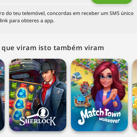
ro do teu telemóvel, concordas em receber um SMS único
ink para obteres a app.
s que viram isto também viram