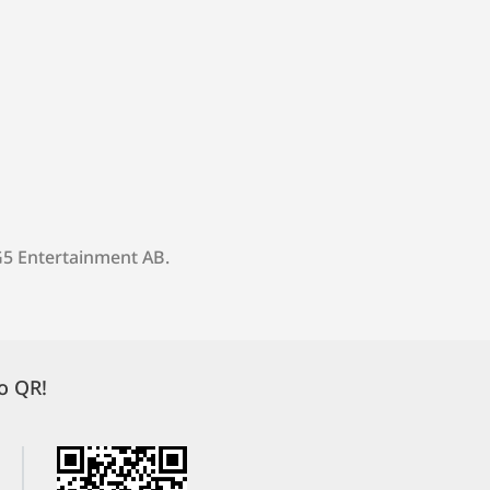
 G5 Entertainment AB.
o QR!