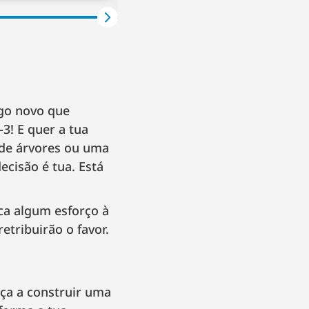
ogo novo que
3! E quer a tua
 de árvores ou uma
cisão é tua. Está
ca algum esforço à
etribuirão o favor.
ça a construir uma