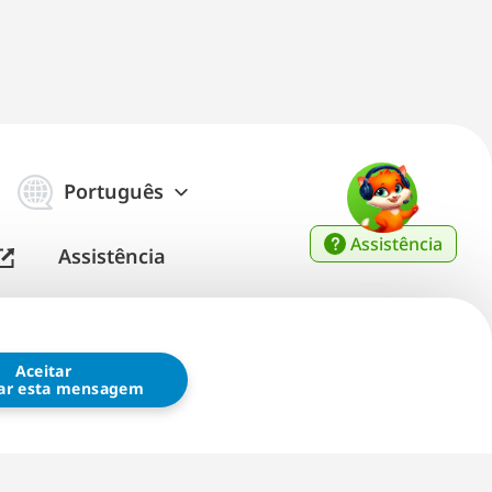
Português
Assistência
Assistência
Aceitar
tar esta mensagem
da Loja G5