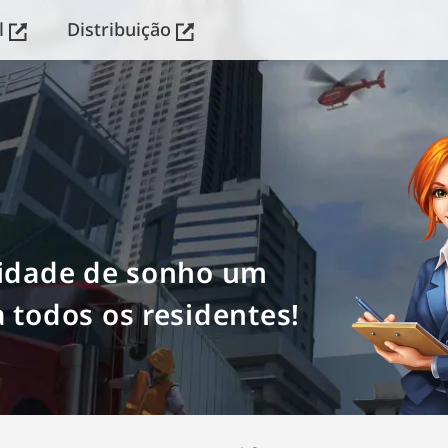
l
Distribuição
cidade de sonho um
a todos os residentes!