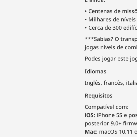
Centenas de missõ
Milhares de nívei
Cerca de 300 edif
***Sabias? O transp
jogas níveis de com
Podes jogar este jo
Idiomas
inglês, francês, it
Requisitos
Compatível com:
iOS:
iPhone 5S e post
posterior 9.0+ firm
Mac:
macOS 10.11 o