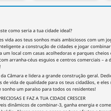
te como seria a tua cidade ideal?
res vida aos teus sonhos mais ambiciosos com um j
teligente a construção de cidades e jogar combinar-
ja um local com casas acolhedoras e parques cheios
m arranha-céus esguios e centros comerciais – a de
!
 da Câmara e lidera a grande construção geral. Dedi
 de vida de qualidade para os teus cidadãos, e eles r
e sonho um paraíso para todos os residentes!
RECIOSAS E FAZ A TUA CIDADE CRESCER
veis dinâmicos de combinar-3, ganha energia e come