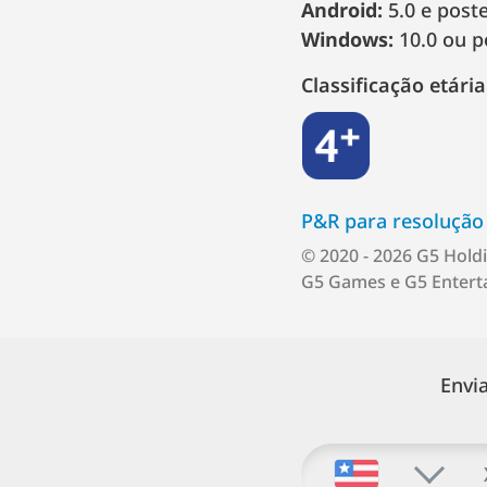
Android:
5.0 e poste
Windows:
10.0 ou p
Classificação etária
4+
P&R para resolução 
© 2020 - 2026 G5 Holdi
G5 Games e G5 Enterta
Envi