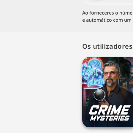
Ao forneceres o núme
e automático com um l
Os utilizadore