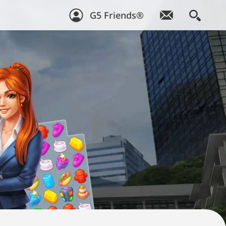
G5 Friends®