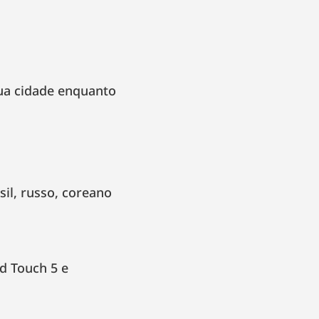
tua cidade enquanto
sil, russo, coreano
od Touch 5 e