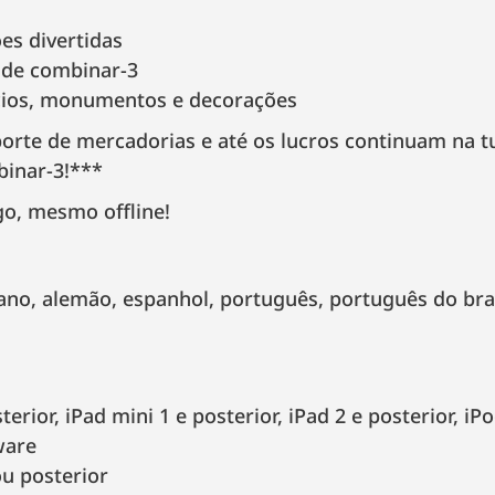
es divertidas
s de combinar-3
ícios, monumentos e decorações
orte de mercadorias e até os lucros continuam na 
binar-3!***
go, mesmo offline!
aliano, alemão, espanhol, português, português do bra
erior, iPad mini 1 e posterior, iPad 2 e posterior, iP
ware
u posterior