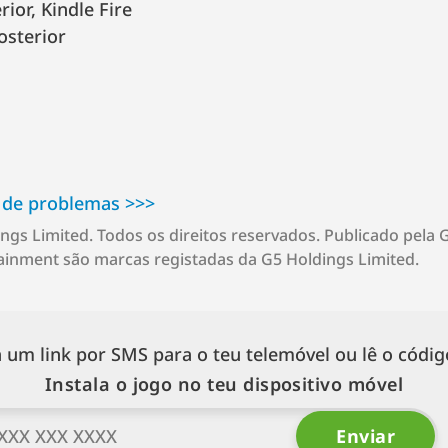
rior, Kindle Fire
osterior
de problemas >⁠>⁠>
ngs Limited. Todos os direitos reservados. Publicado pela
inment são marcas registadas da G5 Holdings Limited.
a um link por SMS para o teu telemóvel ou lê o códig
Instala o jogo no teu dispositivo móvel