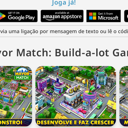
Joga já!
via uma ligação por mensagem de texto ou lê o cód
or Match: Build-a-lot G