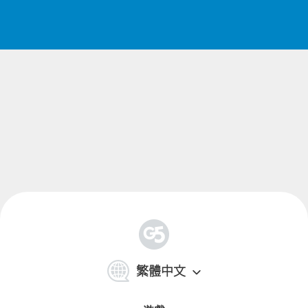
简
体
繁體中文
中
文