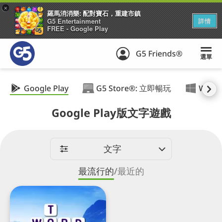
+
羅馬消消樂: 配對寶石，重建市鎮
G5 Entertainment
詳情
FREE - Google Play
G5 Friends®
選單
Google Play
G5 Store®: 立即暢玩
Wind
Google Play版文字遊戲
文字
最流行的
/
最近的
Wordplay:
Exercise
your
brain™