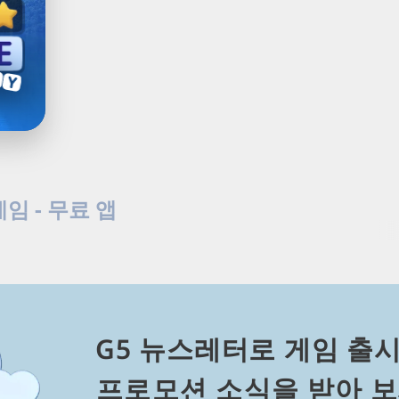
Load
Next
게임 - 무료 앱
Page
료 단어 게임을 즐기세요. 십자말풀이를 풀고 숨은 단어를 찾으며 어
G5 뉴스레터로 게임 출시
⁠프⁠로⁠모⁠션 소⁠식⁠을 받⁠아 보