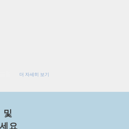
더 자세히 보기
휘력을 키워 보세요.
더 간략히 보기
 및
⁠세⁠요