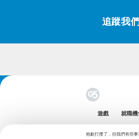
追蹤我
遊戲
就職機
抱歉打攪了，但我們有些事