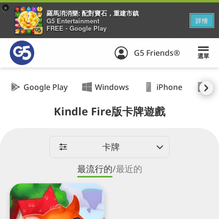
+
羅馬消消樂: 配對寶石，重建市鎮
G5 Entertainment
詳情
FREE - Google Play
G5 Friends®
選單
Google Play
Windows
iPhone
iP
Kindle Fire版卡牌遊戲
卡牌
最流行的
/
最近的
卡
牌
神
奇