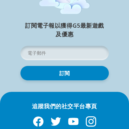
所有遊戲
卡牌遊戲
Kindle Fire 遊戲
訂閱電子報以獲得G5最新遊戲
Kindle Fire 卡牌遊戲
及⁠優⁠惠
iPhone 卡牌遊戲
電
郵
信
Google Play 卡牌遊戲
箱
*
更多 Kindle Fire 遊戲
Kindle Fire 隱藏物品遊戲
Kindle Fire 麻將遊戲
追蹤我們的社交平台專頁