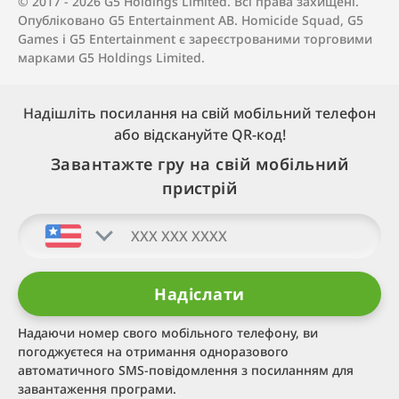
© 2017 - 2026 G5 Holdings Limited. Всі права захищені.
Опубліковано G5 Entertainment AB. Homicide Squad, G5
Games і G5 Entertainment є зареєстрованими торговими
марками G5 Holdings Limited.
Надішліть посилання на свій мобільний телефон
або відскануйте QR‑код!
Завантажте гру на свій мобільний
пристрій
Надаючи номер свого мобільного телефону, ви
погоджуєтеся на отримання одноразового
автоматичного SMS-повідомлення з посиланням для
завантаження програми.