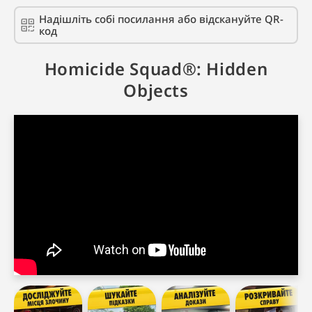
Надішліть собі посилання або відскануйте QR-
код
Homicide Squad®: Hidden
Objects