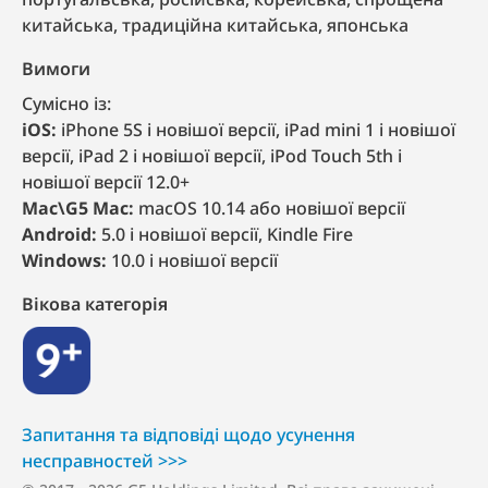
китайська, традиційна китайська, японська
Вимоги
Сумісно із:
iOS:
iPhone 5S і новішої версії, iPad mini 1 і новішої
версії, iPad 2 і новішої версії, iPod Touch 5th і
новішої версії 12.0+
Mac\G5 Mac:
macOS 10.14 або новішої версії
Android:
5.0 і новішої версії, Kindle Fire
Windows:
10.0 і новішої версії
Вікова категорія
9+
Запитання та відповіді щодо усунення
несправностей >>>