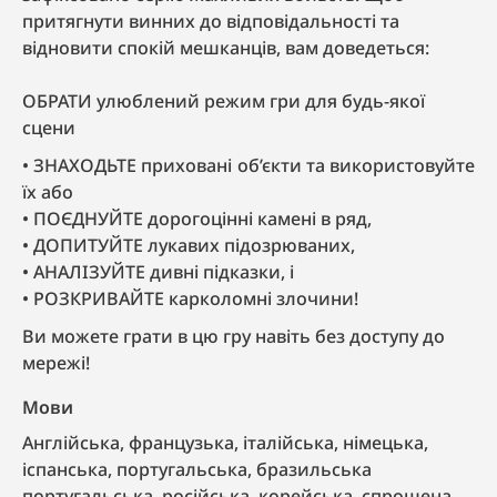
притягнути винних до відповідальності та
відновити спокій мешканців, вам доведеться:
ОБРАТИ улюблений режим гри для будь-якої
сцени
ЗНАХОДЬТЕ приховані об’єкти та використовуйте
їх або
ПОЄДНУЙТЕ дорогоцінні камені в ряд,
ДОПИТУЙТЕ лукавих підозрюваних,
АНАЛІЗУЙТЕ дивні підказки, і
РОЗКРИВАЙТЕ карколомні злочини!
Ви можете грати в цю гру навіть без доступу до
мережі!
Мови
англійська, французька, італійська, німецька,
іспанська, португальська, бразильська
португальська, російська, корейська, спрощена