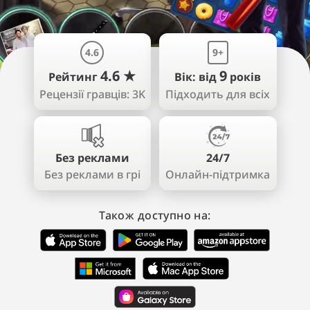
4.6
9+
4.6 ★
9
Рейтинг
Вік: від
років
Рецензії гравців: 3K
Підходить для всіх
Без реклами
24/7
Без реклами в грі
Онлайн-підтримка
Також доступно на: