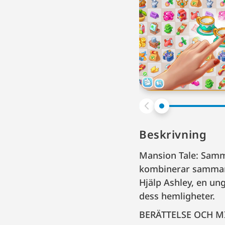
Beskrivning
Mansion Tale: Samm
kombinerar sammans
Hjälp Ashley, en un
dess hemligheter.
BERÄTTELSE OCH M