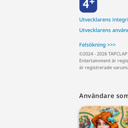
Utvecklarens integri
Utvecklarens använd
Felsökning >>>
©2024 - 2026 TAPCLAP 
Entertainment är regi
är registrerade varum
Användare som 