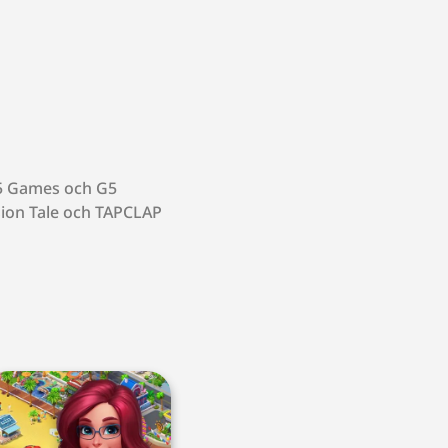
G5 Games och G5
sion Tale och TAPCLAP