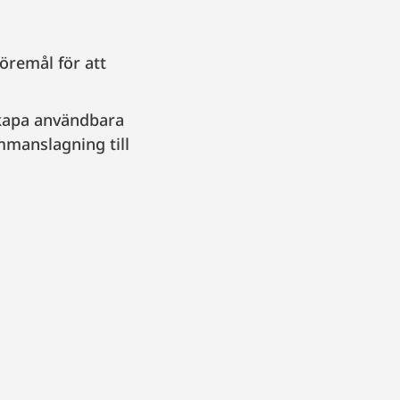
öremål för att
skapa användbara
mmanslagning till