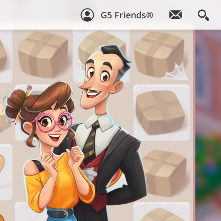
G5 Friends®