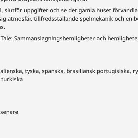
slutför uppgifter och se det gamla huset förvandlas 
ig atmosfär, tillfredsställande spelmekanik och en 
as.
Tale: Sammanslagningshemligheter och hemligheter
 turkiska
 senare
g