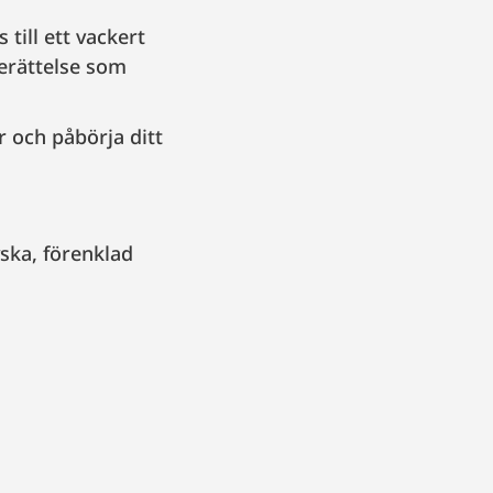
till ett vackert
berättelse som
 och påbörja ditt