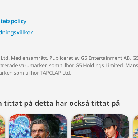
tetspolicy
ningsvillkor
Ltd. Med ensamrätt. Publicerat av G5 Entertainment AB. 
strerade varumärken som tillhör G5 Holdings Limited. Man
ärken som tillhör TAPCLAP Ltd.
tittat på detta har också tittat på