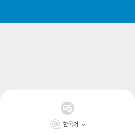
오프라인이든 플레이하죠. 몇 번의 저녁이면 끝낼 아늑한
마을 단장 게임부터, 주말을 통째로 삼키는 깊이 있는 타이
쿤 시뮬레이션까지 다양합니다.
다운로드할 수 있는 무료 도시 건설 게
임
세 가지 추천, 세 가지 다른 분위기. 저는 각각에 몇 시간씩
들였으니, 이 평가는 "어느 것이 정말 당신에게 맞는지"의
요약본입니다.
Virtual City Playground
— 제대로 된 걸 원한다면 여기서
시작하세요. 이건 진짜 타이쿤 시뮬레이션입니다. 주거·산
업 구획을 나누고, 원자재에서 완제품까지 공급망을 돌리
고, 시민들을 충분히 만족시켜 계속 세금을 내게 하죠. 무엇
도 당신을 재촉하지 않습니다 — 돈을 쓰라고 보채는 카운
简
트다운 타이머가 없어요. PC, Mac, 모바일에서 온라인이든
体
한국어
中
완전 오프라인이든 돌아가고, 진행 상황은 기기에 저장되
文