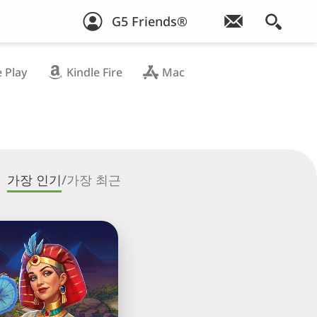
G5 Friends®
 Play
Kindle Fire
Mac
가장 인기
/
가장 최근
id
ng: