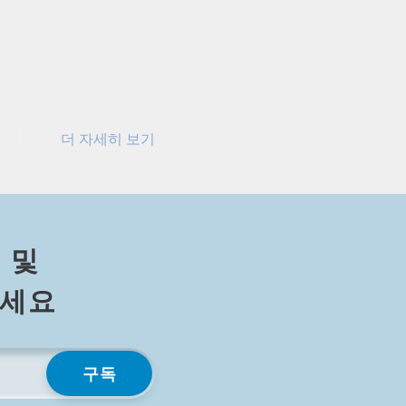
더 자세히 보기
에서 타일을 맞추고 수백 개의
더 간략히 보기
 및
⁠세⁠요