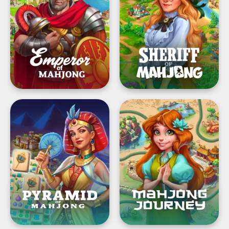
giochi
per
costruire
Pyramid
Mahjong
of
Journey®
Mahjong:
Gioco
di
abbinamento
tessere