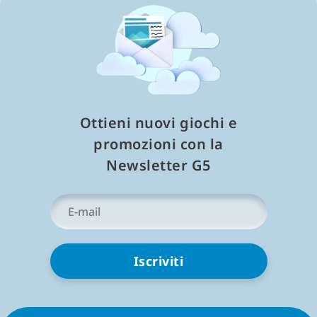
giochi, che offrono grafica eccellente, suoni autentici
e una vasta gamma di livelli di difficoltà. Dai
principianti ai giocatori più esperti, troverete un
gioco adatto alle vostre esigenze.
I giochi m
ahjong per Windows
offrono
una vasta
gamma di opzioni di gioco, tra cui il tradizionale gioco
Ottieni nuovi giochi e
di solitario
mahjong
e altre varianti che includono
promozioni con la
sfide di puzzle. Con la nostra collezione, i giocatori
possono anche provare diverse modalità di gioco,
Newsletter G5
come il tempo limitato, la modalità senza tempo o la
modalità a stelle.
E-
mail
*
I nostri giochi
mahjong
sono stati progettati per
essere facili da usare, con comandi intuitivi e
accessibili. Offriamo anche una guida per i
principianti che spiega le regole del gioco e come
iniziare a giocare.