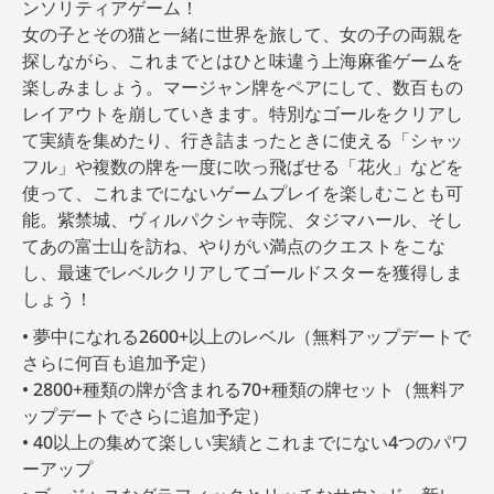
ンソリティアゲーム！
女の子とその猫と一緒に世界を旅して、女の子の両親を
探しながら、これまでとはひと味違う上海麻雀ゲームを
楽しみましょう。マージャン牌をペアにして、数百もの
レイアウトを崩していきます。特別なゴールをクリアし
て実績を集めたり、行き詰まったときに使える「シャッ
フル」や複数の牌を一度に吹っ飛ばせる「花火」などを
使って、これまでにないゲームプレイを楽しむことも可
能。紫禁城、ヴィルパクシャ寺院、タジマハール、そし
てあの富士山を訪ね、やりがい満点のクエストをこな
し、最速でレベルクリアしてゴールドスターを獲得しま
しょう！
夢中になれる2600+以上のレベル（無料アップデートで
さらに何百も追加予定）
2800+種類の牌が含まれる70+種類の牌セット（無料ア
ップデートでさらに追加予定）
40以上の集めて楽しい実績とこれまでにない4つのパワ
ーアップ