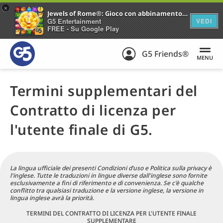
+
Jewels of Rome®: Gioco con abbinamento di gemme
G5 Entertainment
VEDI
FREE - Su Google Play
G5 Friends®
MENU
Termini supplementari del
Contratto di licenza per
l'utente finale di G5.
La lingua ufficiale dei presenti Condizioni d’uso e Politica sulla privacy è
l'inglese. Tutte le traduzioni in lingue diverse dall'inglese sono fornite
esclusivamente a fini di riferimento e di convenienza. Se c'è qualche
conflitto tra qualsiasi traduzione e la versione inglese, la versione in
lingua inglese avrà la priorità.
TERMINI DEL CONTRATTO DI LICENZA PER L'UTENTE FINALE
SUPPLEMENTARE