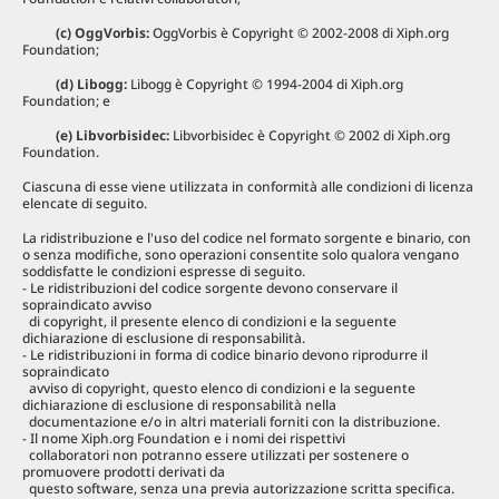
(с) OggVorbis:
OggVorbis è Copyright © 2002-2008 di Xiph.org
Foundation;
(d) Libogg:
Libogg è Copyright © 1994-2004 di Xiph.org
Foundation; e
(e) Libvorbisidec:
Libvorbisidec è Copyright © 2002 di Xiph.org
Foundation.
Ciascuna di esse viene utilizzata in conformità alle condizioni di licenza
elencate di seguito.
La ridistribuzione e l'uso del codice nel formato sorgente e binario, con
o senza modifiche, sono operazioni consentite solo qualora vengano
soddisfatte le condizioni espresse di seguito.
- Le ridistribuzioni del codice sorgente devono conservare il
sopraindicato avviso
di copyright, il presente elenco di condizioni e la seguente
dichiarazione di esclusione di responsabilità.
- Le ridistribuzioni in forma di codice binario devono riprodurre il
sopraindicato
avviso di copyright, questo elenco di condizioni e la seguente
dichiarazione di esclusione di responsabilità nella
documentazione e/o in altri materiali forniti con la distribuzione.
- Il nome Xiph.org Foundation e i nomi dei rispettivi
collaboratori non potranno essere utilizzati per sostenere o
promuovere prodotti derivati ​​da
questo software, senza una previa autorizzazione scritta specifica.