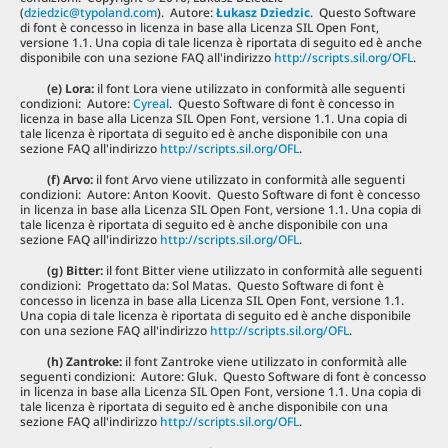
(
dziedzic@typoland.com
). Autore:
Łukasz Dziedzic
. Questo Software
di font è concesso in licenza in base alla Licenza SIL Open Font,
versione 1.1. Una copia di tale licenza è riportata di seguito ed è anche
disponibile con una sezione FAQ all'indirizzo
http://scripts.sil.org/OFL
.
(e) Lora
:
il font Lora viene utilizzato in conformità alle seguenti
condizioni: Autore:
Cyreal
. Questo Software di font è concesso in
licenza in base alla Licenza SIL Open Font, versione 1.1. Una copia di
tale licenza è riportata di seguito ed è anche disponibile con una
sezione FAQ all'indirizzo
http://scripts.sil.org/OFL
.
(f) Arvo
:
il font Arvo viene utilizzato in conformità alle seguenti
condizioni: Autore: Anton Koovit. Questo Software di font è concesso
in licenza in base alla Licenza SIL Open Font, versione 1.1. Una copia di
tale licenza è riportata di seguito ed è anche disponibile con una
sezione FAQ all'indirizzo
http://scripts.sil.org/OFL
.
(g) Bitter
:
il font Bitter viene utilizzato in conformità alle seguenti
condizioni: Progettato da: Sol Matas. Questo Software di font è
concesso in licenza in base alla Licenza SIL Open Font, versione 1.1.
Una copia di tale licenza è riportata di seguito ed è anche disponibile
con una sezione FAQ all'indirizzo
http://scripts.sil.org/OFL
.
(h) Zantroke
:
il font Zantroke viene utilizzato in conformità alle
seguenti condizioni: Autore: Gluk. Questo Software di font è concesso
in licenza in base alla Licenza SIL Open Font, versione 1.1. Una copia di
tale licenza è riportata di seguito ed è anche disponibile con una
sezione FAQ all'indirizzo
http://scripts.sil.org/OFL
.