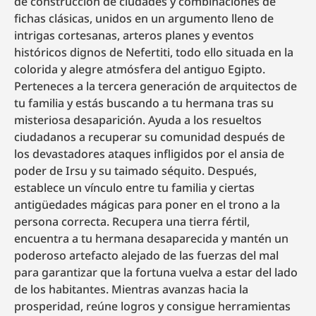
de construcción de ciudades y combinaciones de
fichas clásicas, unidos en un argumento lleno de
intrigas cortesanas, arteros planes y eventos
históricos dignos de Nefertiti, todo ello situada en la
colorida y alegre atmósfera del antiguo Egipto.
Perteneces a la tercera generación de arquitectos de
tu familia y estás buscando a tu hermana tras su
misteriosa desaparición. Ayuda a los resueltos
ciudadanos a recuperar su comunidad después de
los devastadores ataques infligidos por el ansia de
poder de Irsu y su taimado séquito. Después,
establece un vínculo entre tu familia y ciertas
antigüedades mágicas para poner en el trono a la
persona correcta. Recupera una tierra fértil,
encuentra a tu hermana desaparecida y mantén un
poderoso artefacto alejado de las fuerzas del mal
para garantizar que la fortuna vuelva a estar del lado
de los habitantes. Mientras avanzas hacia la
prosperidad, reúne logros y consigue herramientas