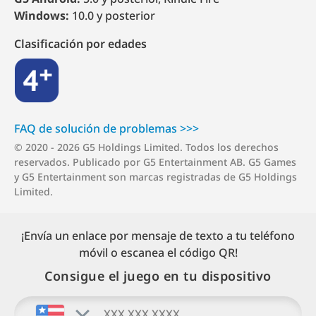
Windows:
10.0 y posterior
Clasificación por edades
4+
FAQ de solución de p⁠r⁠o⁠b⁠l⁠e⁠m⁠a⁠s >⁠>⁠>
© 2020 - 2026 G5 Holdings Limited. Todos los derechos
reservados. Publicado por G5 Entertainment AB. G5 Games
y G5 Entertainment son marcas registradas de G5 Holdings
Limited.
¡Envía un enlace por mensaje de texto a tu teléfono
móvil o escanea el código QR!
Consigue el juego en tu dispositivo