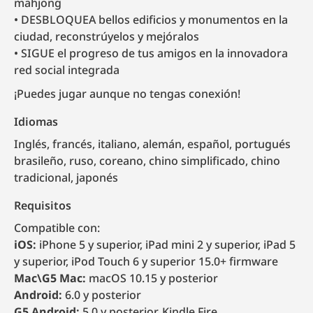
mahjong
DESBLOQUEA bellos edificios y monumentos en la
ciudad, reconstrúyelos y mejóralos
SIGUE el progreso de tus amigos en la innovadora
red social integrada
¡Puedes jugar aunque no tengas conexión!
Idiomas
inglés, francés, italiano, alemán, español, portugués
brasileño, ruso, coreano, chino simplificado, chino
tradicional, japonés
Requisitos
Compatible con:
iOS:
iPhone 5 y superior, iPad mini 2 y superior, iPad 5
y superior, iPod Touch 6 y superior 15.0+ firmware
Mac\G5 Mac:
macOS 10.15 y posterior
Android:
6.0 y posterior
G5 Android:
5.0 y posterior, Kindle Fire