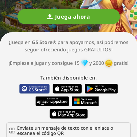
Juega ahora
¡Juega en
G5 Store®
para apoyarnos, así podremos
seguir ofreciendo juegos GRATUITOS!
¡Empieza a jugar y consigue
15
y
2000
gratis!
También disponible en:
Envíate un mensaje de texto con el enlace o
escanea el código QR