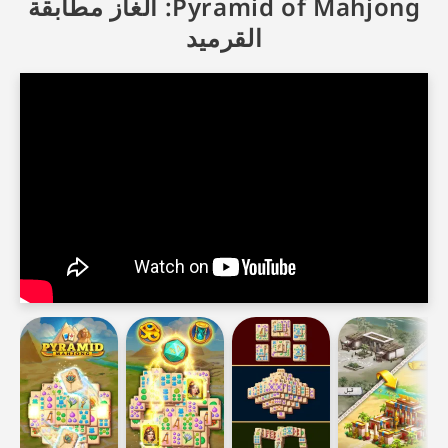
Pyramid of Mahjong: ألغاز مطابقة
القرميد