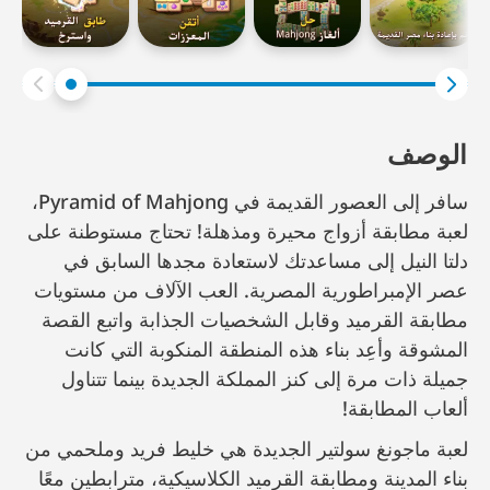
الوصف
سافر إلى العصور القديمة في Pyramid of Mahjong،
لعبة مطابقة أزواج محيرة ومذهلة! تحتاج مستوطنة على
دلتا النيل إلى مساعدتك لاستعادة مجدها السابق في
عصر الإمبراطورية المصرية. العب الآلاف من مستويات
مطابقة القرميد وقابل الشخصيات الجذابة واتبع القصة
المشوقة وأعِد بناء هذه المنطقة المنكوبة التي كانت
جميلة ذات مرة إلى كنز المملكة الجديدة بينما تتناول
ألعاب المطابقة!
لعبة ماجونغ سولتير الجديدة هي خليط فريد وملحمي من
بناء المدينة ومطابقة القرميد الكلاسيكية، مترابطين معًا