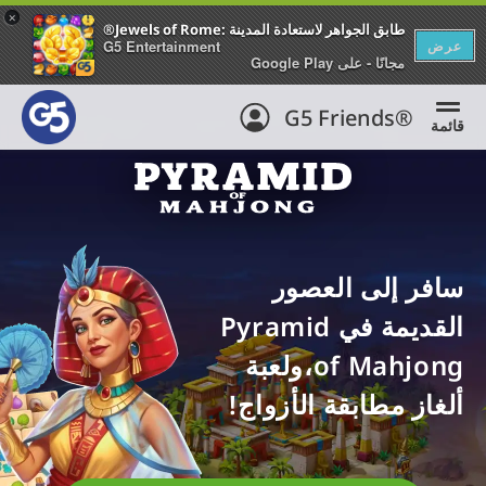
+
®Jewels of Rome: طابق الجواهر لاستعادة المدينة
عرض
G5 Entertainment
مجانًا - على Google Play
G5 Friends®
قائمة
سافر إلى العصور
القديمة في Pyramid
of Mahjong،ولعبة
ألغاز مطابقة الأزواج!