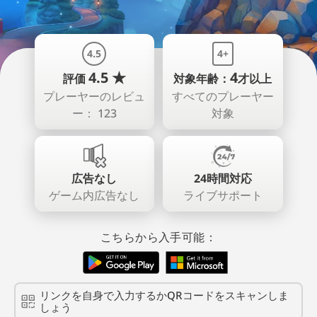
4.5
4+
4.5 ★
4
評価
対象年齢：
才以上
プレーヤーのレビュ
すべてのプレーヤー
ー： 123
対象
広告なし
24時間対応
ゲーム内広告なし
ライブサポート
こちらから入手可能：
リンクを自身で入力するかQRコードをスキャンしま
しょう