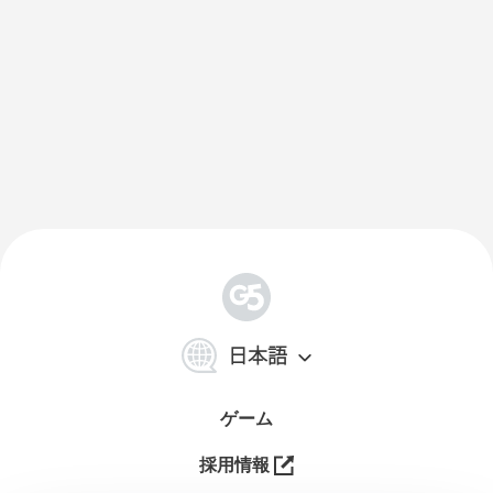
简
体
日本語
中
文
ゲーム
採用情報