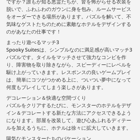
ですか？誰もが知る悪霊たちが、皆を怖がらせる衣装を
脱いで、ふわふわのガウンに身を包み、ルームサービス
をオーダーできる場所があります。パズルを解いて、不
気味なゲストたちのために素敵なホテルをデザインする
のがあなたの仕事です！
まったり遊べるマッチ3
Spooky Suitesは、シンプルなのに満足感が高いマッチ3
パズルです。タイルをマッチさせて強力なコンビを作
り、障害物を取り除きながら、スピーディーにレベルを
駆け上がっていきます。レスポンスの良いゲームプレイ
は、簡単にコツがつかめる上に、ついつい夢中になって
何度もプレイしてしまう楽しさがあります。
デコレーション＆快適な空間づくり
パズルをクリアするたびに、モンスターのホテルをデザ
イン＆デコレートする新たな方法にアクセスできるよう
になります。部屋を改装して、遊び心あふれるディテー
ルを加えるうちに、ホテルは徐々に拡大していきます。
陽気なモンスターたちのバケーション