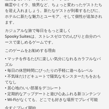
幽霊やミイラ、狼男など、ちょっと変わったゲストたち
を迎え入れましょう。新たなゲストが到着するたびに、
ホテルに新たな魅力とユーモア、そして個性が追加され
ます。
カジュアルな旅で毎日をもっと楽しく
Spooky Suitesは、ストレスゼロでのんびりと自分のペ
ースで楽しめるゲームです。
このゲームをお勧めする理由
マッチを作るたびに楽しい気分になれるカラフルなパ
ズル
毎日の休憩時間にぴったりの手軽に遊べるレベル
不気味だけどキュートで陽気なモンスターたちをおも
てなし
居心地のいい部屋をデコレート
定期的なアップデートと遊び心あふれる新コンテンツ
Wi-Fiがなくても、どこでも好きな場所でプレイ可能
今すぐプレイ開始