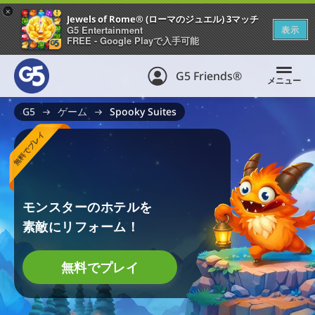
+
Jewels of Rome® (ローマのジュエル) 3マッチ
G5 Entertainment
表示
FREE - Google Playで入手可能
G5 Friends®
メニュー
G5
ゲーム
Spooky Suites
無料でプレイ
モンスターのホテルを
素敵にリフォーム！
無料でプレイ