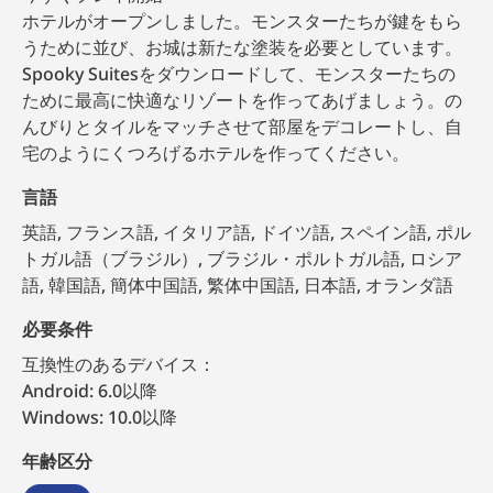
ホテルがオープンしました。モンスターたちが鍵をもら
うために並び、お城は新たな塗装を必要としています。
Spooky Suitesをダウンロードして、モンスターたちの
ために最高に快適なリゾートを作ってあげましょう。の
んびりとタイルをマッチさせて部屋をデコレートし、自
宅のようにくつろげるホテルを作ってください。
言語
英語, フランス語, イタリア語, ドイツ語, スペイン語, ポル
トガル語（ブラジル）, ブラジル・ポルトガル語, ロシア
語, 韓国語, 簡体中国語, 繁体中国語, 日本語, オランダ語
必要条件
互換性のあるデバイス：
Android: 6.0以降
Windows: 10.0以降
年齢区分