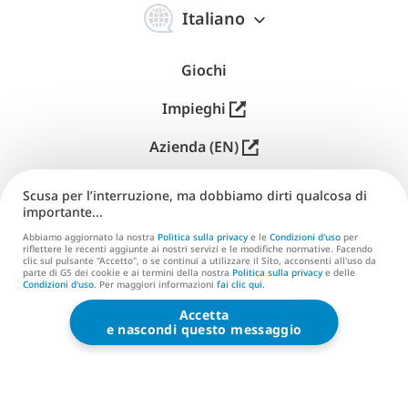
adatta ai tuoi gusti e al tuo budget.
体
Italiano
中
Scarica ora i
giochi di p
arole per Kindle Fire di G5
文
Games e inizia subito a divertirti con la nostra
Giochi
collezione di giochi di parole. Non vediamo l'ora di
Impieghi
vederti mettere alla prova le tue abilità linguistiche!
Azienda (EN)
Leggi meno
Distribuzione (EN)
Scusa per l’interruzione, ma dobbiamo dirti qualcosa di
importante...
Supporto
Abbiamo aggiornato la nostra
Politica sulla privacy
e le
Condizioni d'uso
per
riflettere le recenti aggiunte ai nostri servizi e le modifiche normative. Facendo
Contatti (EN)
clic sul pulsante "Accetto", o se continui a utilizzare il Sito, acconsenti all'uso da
parte di G5 dei cookie e ai termini della nostra
Politica sulla privacy
e delle
Condizioni d'uso
. Per maggiori informazioni
fai clic qui
.
Accetta
G5 ENTERTAINMENT ®
e nascondi questo messaggio
© 2026 G5 Entertainment AB
Condizioni d’uso
Politica sulla privacy
Condizioni d’uso del Negozio G5