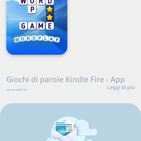
Load
Next
Giochi di parole Kindle Fire - App
Page
Leggi di più
gratis
Benvenuto
nella collezione di giochi di parole per
Amazon Kindle Fire di G5 Games!
Che tu sia un amante dei giochi di parole o
semplicemente alla ricerca di un passatempo