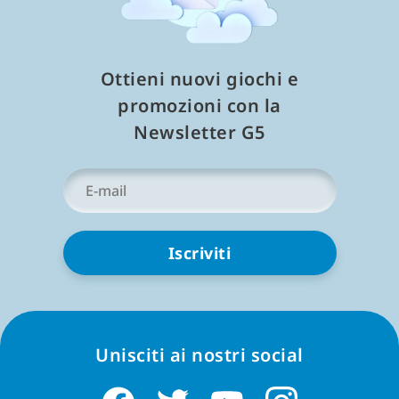
divertente, la nostra collezione di giochi di parole per
Kindle Fire ti terrà impegnato per ore.
Giochi
di pa
role per Kindle Fire:
Ottieni nuovi giochi e
Con la nostra vasta collezione di giochi di parole,
promozioni con la
avrai sempre a disposizione un nuovo gioco per
Newsletter G5
mettere alla prova le tue abilità linguistiche. Sfida te
stesso e i tuoi amici a trovare parole nascoste,
E-
completare cruciverba, risolvere anagrammi e tanto
mail
altro ancora.
*
Facile da usare:
I nostri giochi di parole per Kindle Fire sono facili da
usare, con un'interfaccia intuitiva e controlli semplici.
Inizia a giocare in pochi istanti e goditi un'esperienza
di gioco senza problemi.
Unisciti ai nostri social
Grafica di alta qualità: