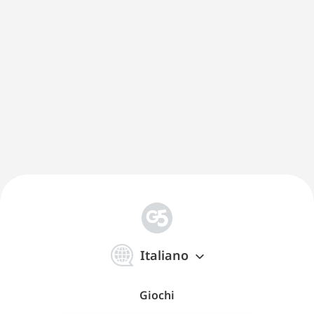
简
体
Italiano
中
文
Giochi