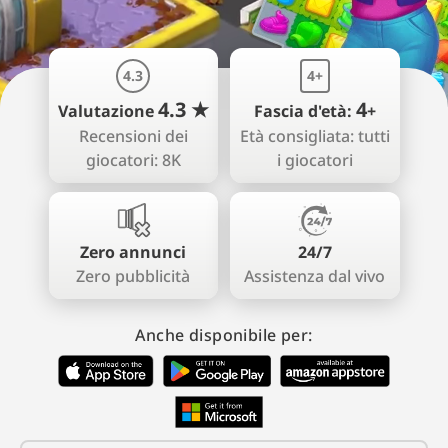
4.3
4+
4.3 ★
4
Valutazione
Fascia d'età:
+
Recensioni dei
Età consigliata: tutti
giocatori: 8K
i giocatori
Zero annunci
24/7
Zero pubblicità
Assistenza dal vivo
Anche disponibile per: