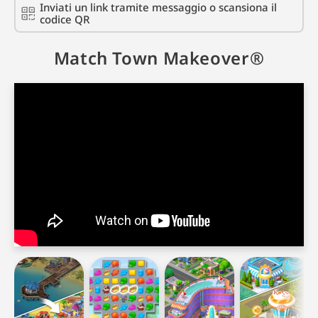
Inviati un link tramite messaggio o scansiona il
codice QR
Match Town Makeover®