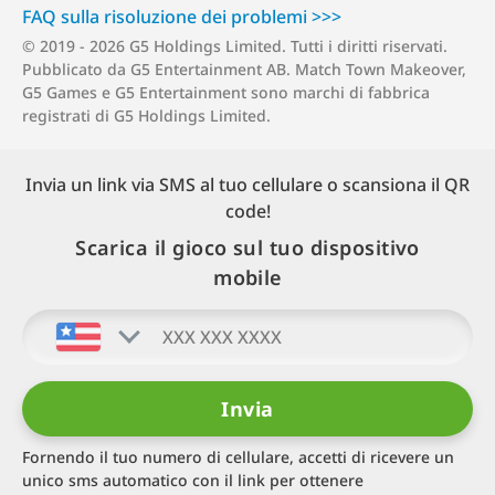
FAQ sulla risoluzione dei p⁠r⁠o⁠b⁠l⁠e⁠m⁠i >⁠>⁠>
© 2019 - 2026 G5 Holdings Limited. Tutti i diritti riservati.
Pubblicato da G5 Entertainment AB. Match Town Makeover,
G5 Games e G5 Entertainment sono marchi di fabbrica
registrati di G5 Holdings Limited.
Invia un link via SMS al tuo cellulare o scansiona il QR
code!
Scarica il gioco sul tuo dispositivo
mobile
Fornendo il tuo numero di cellulare, accetti di ricevere un
unico sms automatico con il link per ottenere