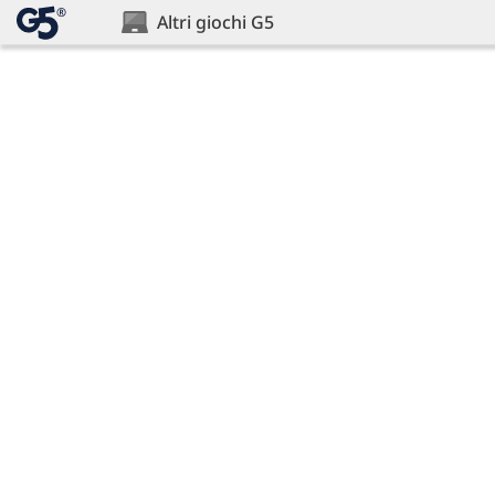
®
Altri giochi G5