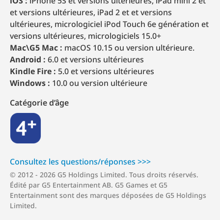
iOS :
iPhone 5S et versions ultérieures, iPad mini 2 et
et versions ultérieures, iPad 2 et et versions
ultérieures, micrologiciel iPod Touch 6e génération et
versions ultérieures, micrologiciels 15.0+
Mac\G5 Mac :
macOS 10.15 ou version ultérieure.
Android :
6.0 et versions ultérieures
Kindle Fire :
5.0 et versions ultérieures
Windows :
10.0 ou version ultérieure
Catégorie d’âge
4+
Consultez les questions/r⁠é⁠p⁠o⁠n⁠s⁠e⁠s >⁠>⁠>
© 2012 - 2026 G5 Holdings Limited. Tous droits réservés.
Édité par G5 Entertainment AB. G5 Games et G5
Entertainment sont des marques déposées de G5 Holdings
Limited.