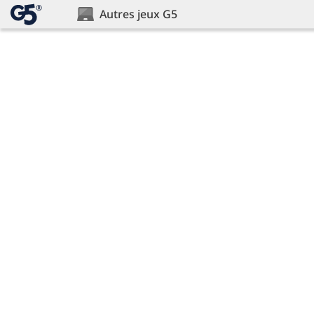
®
Autres jeux G5