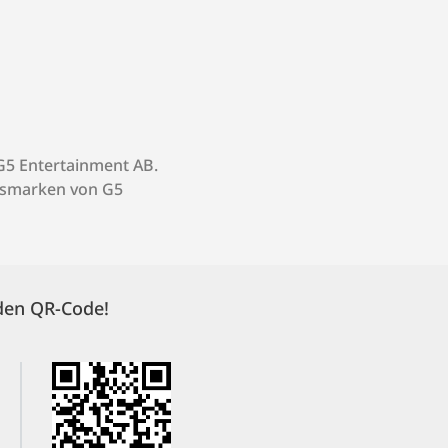
G5 Entertainment AB.
lsmarken von G5
 den QR-Code!