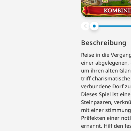
Beschreibung
Reise in die Vergan
einer abgelegenen,
um ihren alten Glan
triff charismatisch
verbundene Dorf zu
Dieses Spiel ist ei
Steinpaaren, verkn
mit einer stimmung
Präfekten einer not
ernannt. Hilf den f