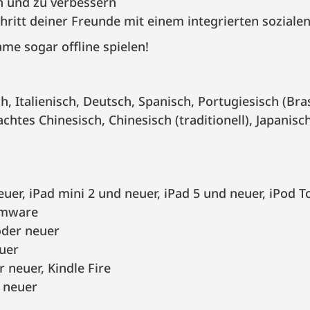
en und zu verbessern
ritt deiner Freunde mit einem integrierten soziale
me sogar offline spielen!
chtes Chinesisch, Chinesisch (traditionell), Japanisc
uer, iPad mini 2 und neuer, iPad 5 und neuer, iPod T
rmware
der neuer
uer
 neuer, Kindle Fire
 neuer