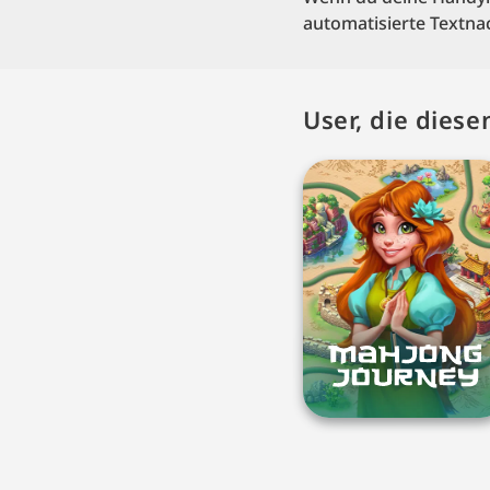
automatisierte Textna
User, die dies