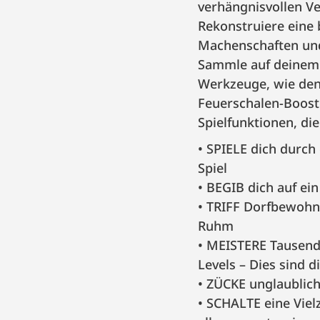
verhängnisvollen Ve
Rekonstruiere eine 
Machenschaften und 
Sammle auf deinem
Werkzeuge, wie den 
Feuerschalen-Booste
Spielfunktionen, di
SPIELE dich durch
Spiel
BEGIB dich auf ei
TRIFF Dorfbewohne
Ruhm
MEISTERE Tausend
Levels – Dies sind 
ZÜCKE unglaublic
SCHALTE eine Viel