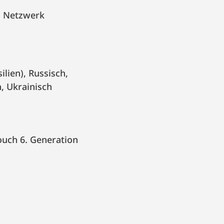
n Netzwerk
h, Ukrainisch
ouch 6. Generation