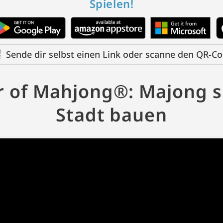
Spielen!
Sende dir selbst einen Link oder scanne den QR-C
 of Mahjong®: Majong s
Stadt bauen