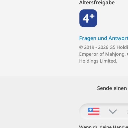
Altersfreigabe
4+
Fragen und Antworten 
© 2019 - 2026 G5 Hold
Emperor of Mahjong, 
Holdings Limited.
Sende einen 
Wenn du deine Handyn