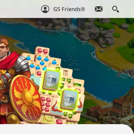
G5 Friends®