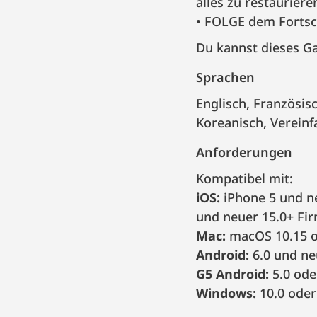
alles zu restaurier
FOLGE dem Fortsch
Du kannst dieses Ga
Sprachen
Englisch, Französisch, Italienisch, Deutsch, Spanisch, Portugiesisch (Brasilien), Russisch,
Koreanisch, Vereinfa
Anforderungen
Kompatibel mit:
iOS:
iPhone 5 und ne
und neuer 15.0+ Fi
Mac:
macOS 10.15 o
Android:
6.0 und ne
G5 Android:
5.0 oder
Windows:
10.0 oder