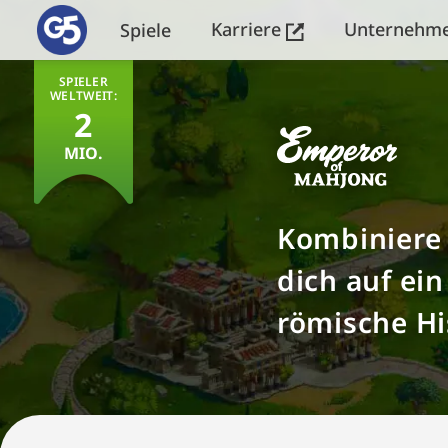
Karriere
Unternehm
Spiele
SPIELER
WELTWEIT:
2
MIO.
Kombiniere 
dich auf ei
römische Hi