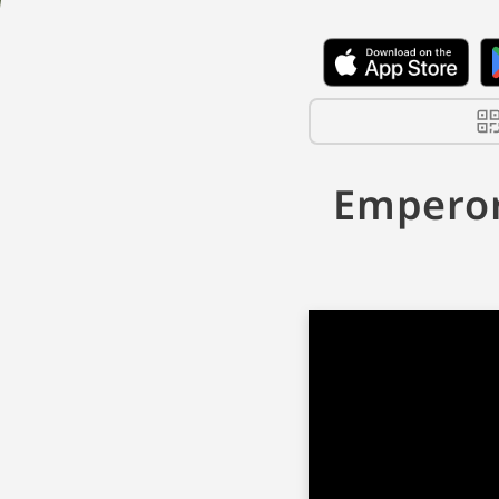
Emperor