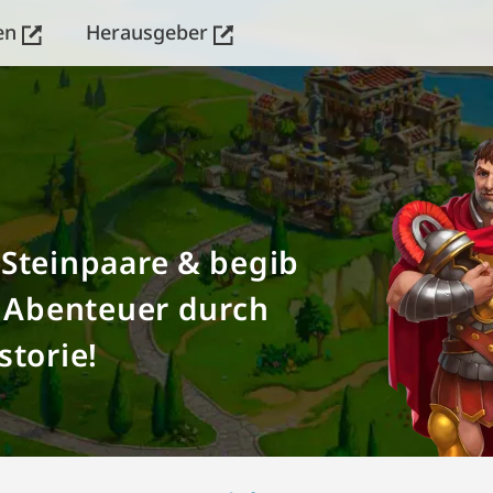
en
Herausgeber
Steinpaare & begib
n Abenteuer durch
storie!