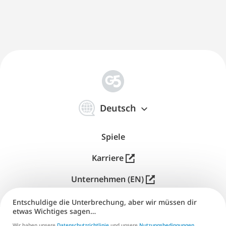
简
体
Deutsch
中
文
Spiele
Karriere
Unternehmen (EN)
Herausgeber (EN)
Entschuldige die Unterbrechung, aber wir müssen dir
etwas Wichtiges sagen…
Support
Wir haben unsere
Datenschutzrichtlinie
und unsere
Nutzungsbedingungen