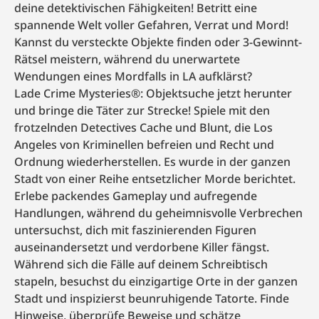
deine detektivischen Fähigkeiten! Betritt eine
spannende Welt voller Gefahren, Verrat und Mord!
Kannst du versteckte Objekte finden oder 3-Gewinnt-
Rätsel meistern, während du unerwartete
Wendungen eines Mordfalls in LA aufklärst?
Lade Crime Mysteries®: Objektsuche jetzt herunter
und bringe die Täter zur Strecke! Spiele mit den
frotzelnden Detectives Cache und Blunt, die Los
Angeles von Kriminellen befreien und Recht und
Ordnung wiederherstellen. Es wurde in der ganzen
Stadt von einer Reihe entsetzlicher Morde berichtet.
Erlebe packendes Gameplay und aufregende
Handlungen, während du geheimnisvolle Verbrechen
untersuchst, dich mit faszinierenden Figuren
auseinandersetzt und verdorbene Killer fängst.
Während sich die Fälle auf deinem Schreibtisch
stapeln, besuchst du einzigartige Orte in der ganzen
Stadt und inspizierst beunruhigende Tatorte. Finde
Hinweise, überprüfe Beweise und schätze