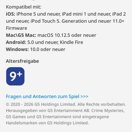
Kompatibel mit:
iOS:
iPhone 5 und neuer, iPad mini 1 und neuer, iPad 2
und neuer, iPod Touch 5. Generation und neuer 11.0+
Firmware
Mac\G5 Mac:
macOS 10.12.5 oder neuer
Android:
5.0 und neuer, Kindle Fire
Windows:
10.0 oder neuer
Altersfreigabe
9+
Fragen und Antworten zum S⁠p⁠i⁠e⁠l >⁠>⁠>
© 2020 - 2026 G5 Holdings Limited. Alle Rechte vorbehalten.
Herausgegeben von G5 Entertainment AB. Crime Mysteries,
G5 Games und G5 Entertainment sind eingetragene
Handelsmarken von G5 Holdings Limited.