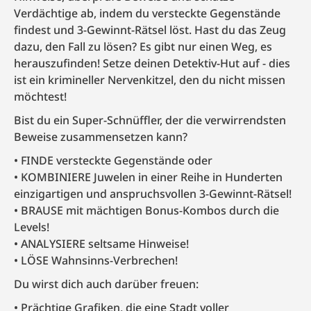
Verdächtige ab, indem du versteckte Gegenstände
findest und 3-Gewinnt-Rätsel löst. Hast du das Zeug
dazu, den Fall zu lösen? Es gibt nur einen Weg, es
herauszufinden! Setze deinen Detektiv-Hut auf - dies
ist ein krimineller Nervenkitzel, den du nicht missen
möchtest!
Bist du ein Super-Schnüffler, der die verwirrendsten
Beweise zusammensetzen kann?
FINDE versteckte Gegenstände oder
KOMBINIERE Juwelen in einer Reihe in Hunderten
einzigartigen und anspruchsvollen 3-Gewinnt-Rätsel!
BRAUSE mit mächtigen Bonus-Kombos durch die
Levels!
ANALYSIERE seltsame Hinweise!
LÖSE Wahnsinns-Verbrechen!
Du wirst dich auch darüber freuen:
Prächtige Grafiken, die eine Stadt voller