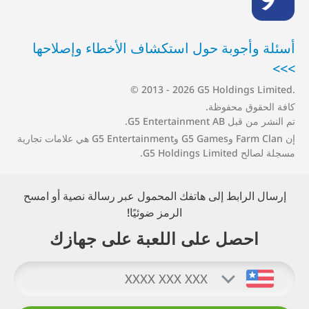
أسئلة وأجوبة حول استكشاف الأخطاء وإصلاحها
>>>
© 2013 - 2026 G5 Holdings Limited.
كافة الحقوق محفوظة.
تم النشر من قبل G5 Entertainment AB.
إن
Farm Clan
وG5 Games وG5 Entertainment هي علامات تجارية
مسجلة لصالح G5 Holdings Limited.
إرسال الرابط إلى هاتفك المحمول عبر رسالة نصية أو امسح
الرمز ضوئيًا!
احصل على اللعبة على جهازك