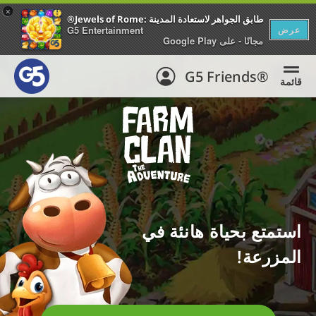
+
®Jewels of Rome: طابق الجواهر لاستعادة المدينة
عرض
G5 Entertainment
مجانًا - على Google Play
G5 Friends®
قائمة
استمتع بحياة هانئة في
المزرعة!