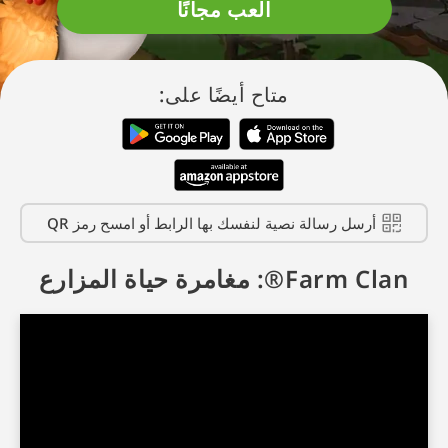
العب مجانًا
متاح أيضًا على:
أرسل رسالة نصية لنفسك بها الرابط أو امسح رمز QR
Farm Clan®: مغامرة حياة المزارع